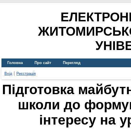
ЕЛЕКТРОН
ЖИТОМИРСЬК
УНІВ
Головна
Про сайт
Перегляд
Вхід
Реєстрація
Підготовка майбутн
школи до форму
інтересу на 