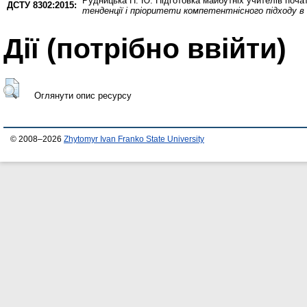
Рудницька Н. Ю.
Підготовка майбутніх учителів поча
ДСТУ 8302:2015:
тенденції і пріоритети компетентнісного підходу в 
Дії ​​(потрібно ввійти)
Оглянути опис ресурсу
© 2008–2026
Zhytomyr Ivan Franko State University