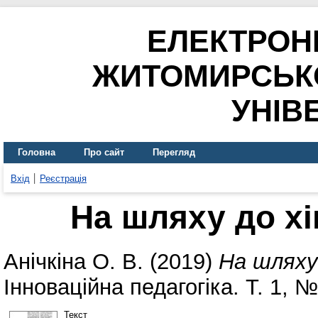
ЕЛЕКТРОН
ЖИТОМИРСЬК
УНІВ
Головна
Про сайт
Перегляд
Вхід
Реєстрація
На шляху до хі
Анічкіна О. В.
(2019)
На шляху
Інноваційна педагогіка. Т. 1, 
Текст