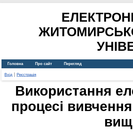
ЕЛЕКТРОН
ЖИТОМИРСЬК
УНІВ
Головна
Про сайт
Перегляд
Вхід
Реєстрація
Використання ел
процесі вивчення
вищ