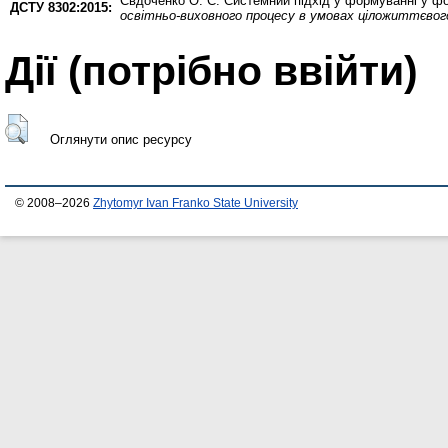
Євдоченко О. С.
Системний підхід у формуванні у фор
ДСТУ 8302:2015:
освітньо-виховного процесу в умовах ціложиттєвого 
Дії ​​(потрібно ввійти)
Оглянути опис ресурсу
© 2008–2026
Zhytomyr Ivan Franko State University