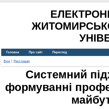
ЕЛЕКТРОН
ЖИТОМИРСЬК
УНІВ
Головна
Про сайт
Перегляд
Вхід
Реєстрація
Системний під
формуванні профе
майбут