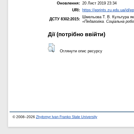
Оновлення:
20 Лист 2019 23:34
URI:
https://eprints.zu.edu.ua/id/e
Шмельова Т. В.
Культура як 
ДСТУ 8302:2015:
«Педагогіка. Соціальна роб
Дії ​​(потрібно ввійти)
Оглянути опис ресурсу
© 2008–2026
Zhytomyr Ivan Franko State University