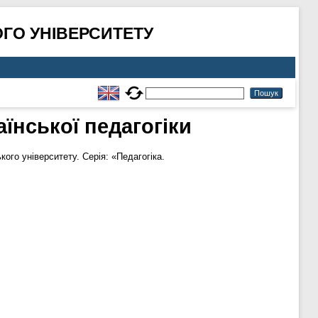
ГО УНІВЕРСИТЕТУ
аїнської педагогіки
ого університету. Серія: «Педагогіка.