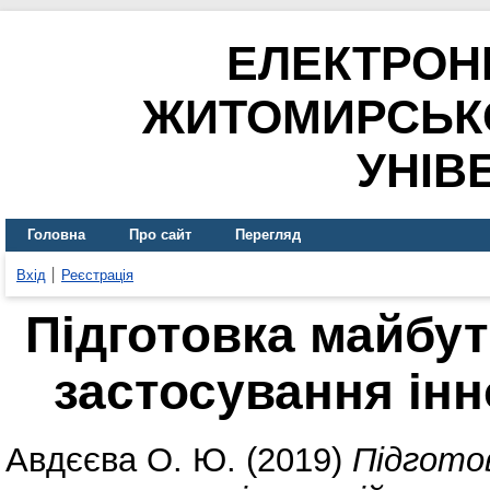
ЕЛЕКТРОН
ЖИТОМИРСЬК
УНІВ
Головна
Про сайт
Перегляд
Вхід
Реєстрація
Підготовка майбут
застосування інн
Авдєєва О. Ю.
(2019)
Підгото