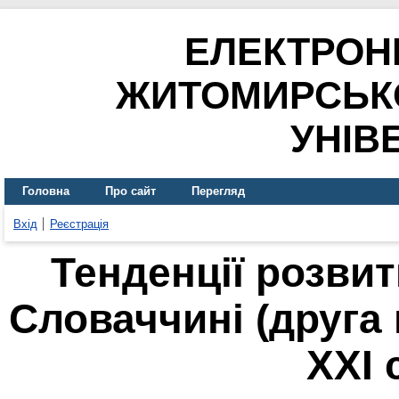
ЕЛЕКТРОН
ЖИТОМИРСЬК
УНІВ
Головна
Про сайт
Перегляд
Вхід
Реєстрація
Тенденції розвит
Словаччині (друга
ХХІ 