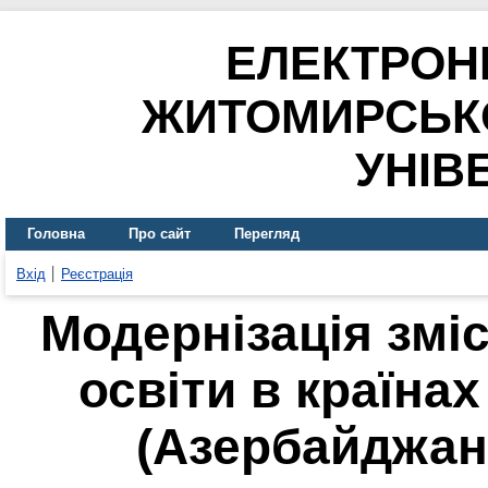
ЕЛЕКТРОН
ЖИТОМИРСЬК
УНІВ
Головна
Про сайт
Перегляд
Вхід
Реєстрація
Модернізація зміс
освіти в країнах
(Азербайджан,