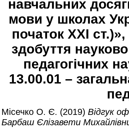
навчальних досягн
мови у школах Укра
початок ХХІ ст.)»
здобуття науково
педагогічних на
13.00.01 – загальн
пед
Місечко О. Є.
(2019)
Відгук о
Барбаш Єлізавети Михайлівн