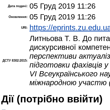
05 Груд 2019 11:26
Дата подачі:
05 Груд 2019 11:26
Оновлення:
https://eprints.zu.edu.u
URI:
Литньова Т. В.
До пита
дискурсивної компетен
перспективи актуаліз
ДСТУ 8302:2015:
підготовки фахівців у
VІ Всеукраїнського на
міжнародною участю (
Дії ​​(потрібно ввійти)