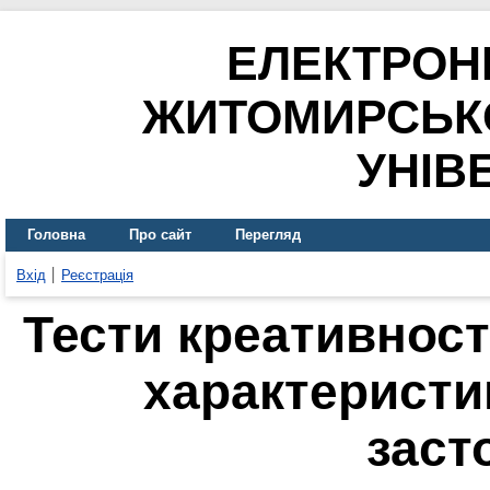
ЕЛЕКТРОН
ЖИТОМИРСЬК
УНІВ
Головна
Про сайт
Перегляд
Вхід
Реєстрація
Тести креативності
характеристи
заст