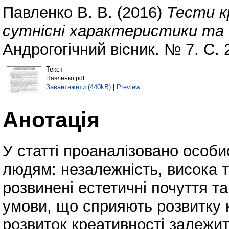
Павленко В. В.
(2016)
Тести к
сутнісні характеристики та 
Андрогогічний вісник. № 7. С. 
Текст
Павленко.pdf
Завантажити (440kB)
|
Preview
Анотація
У статті проаналізовано особис
людям: незалежність, висока т
розвинені естетичні почуття та
умови, що сприяють розвитку 
розвиток креативності залежить