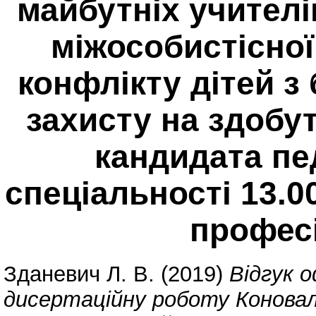
майбутніх учителі
міжособистісної 
конфлікту дітей з
захисту на здобу
кандидата пед
спеціальності 13.00
професі
Зданевич Л. В.
(2019)
Відгук 
дисертаційну роботу Коновал