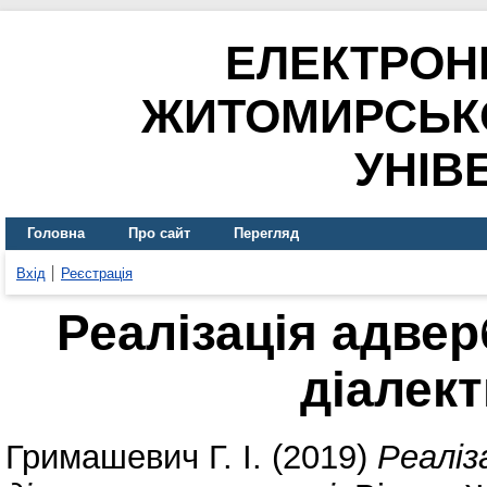
ЕЛЕКТРОН
ЖИТОМИРСЬК
УНІВ
Головна
Про сайт
Перегляд
Вхід
Реєстрація
Реалізація адвер
діалект
Гримашевич Г. І.
(2019)
Реаліз