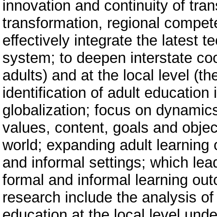
innovation and continuity of tran
transformation, regional compet
effectively integrate the latest 
system; to deepen interstate coo
adults) and at the local level (th
identification of adult educatio
globalization; focus on dynamic
values, content, goals and objec
world; expanding adult learning o
and informal settings; which lead
formal and informal learning out
research include the analysis of
education at the local level unde