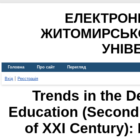
ЕЛЕКТРОН
ЖИТОМИРСЬК
УНІВ
Головна
Про сайт
Перегляд
Вхід
Реєстрація
Trends in the D
Education (Second 
of XXI Century)