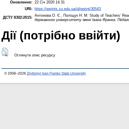
Оновлення:
22 Січ 2020 14:31
URI:
https://eprints.zu.edu.ua/id/eprint/30543
Антонова О. Є.
,
Поліщук Н. М.
Study of Teachers’ Read
ДСТУ 8302:2015:
державного університету імені Івана Франка. Педаго
Дії ​​(потрібно ввійти)
Оглянути опис ресурсу
© 2008–2026
Zhytomyr Ivan Franko State University