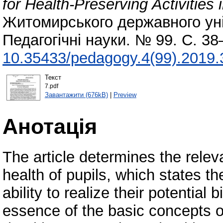
for Health-Preserving Activities
Житомирського державного уні
Педагогічні науки. № 99. С. 3
10.35433/pedagogy.4(99).2019.
Текст
7.pdf
Завантажити (676kB)
|
Preview
Анотація
The article determines the relev
health of pupils, which states the 
ability to realize their potential
essence of the basic concepts o