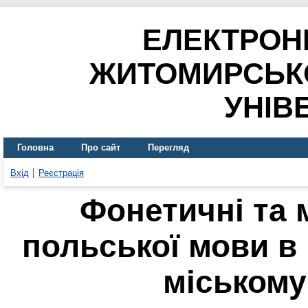
ЕЛЕКТРОН
ЖИТОМИРСЬК
УНІВ
Головна
Про сайт
Перегляд
Вхід
Реєстрація
Фонетичні та 
польської мови в
міському