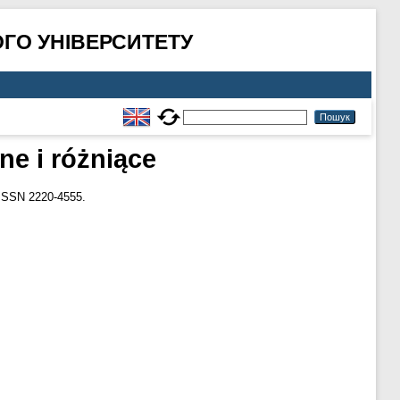
ГО УНІВЕРСИТЕТУ
ne i różniące
ISSN 2220-4555.