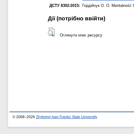
ДСТУ 8302:2015:
Гордійчук О. О.
Mentalność U
Дії ​​(потрібно ввійти)
Оглянути опис ресурсу
© 2008–2026
Zhytomyr Ivan Franko State University