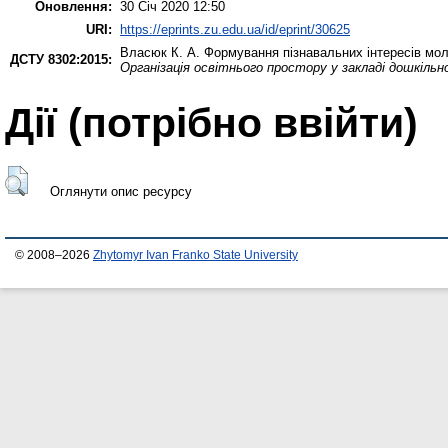
Оновлення:
30 Січ 2020 12:50
URI:
https://eprints.zu.edu.ua/id/eprint/30625
Власюк К. А.
Формування пізнавальних інтересів моло
ДСТУ 8302:2015:
Організація освітнього простору у закладі дошкільної
Дії ​​(потрібно ввійти)
Оглянути опис ресурсу
© 2008–2026
Zhytomyr Ivan Franko State University