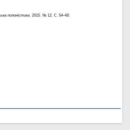
ська полоністика
. 2015. № 12. С. 54–60.