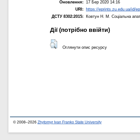
Оновлення:
17 Бер 2020 14:16
URI:
https://eprints.zu.edu.ua/id/e
ДСТУ 8302:2015:
Ковтун Н. М.
Соціальна апат
Дії ​​(потрібно ввійти)
Оглянути опис ресурсу
© 2008–2026
Zhytomyr Ivan Franko State University