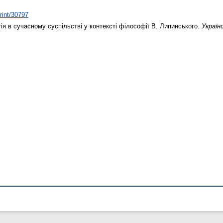
print/30797
ія в сучасному суспільстві у контексті філософії В. Липинського.
Україн