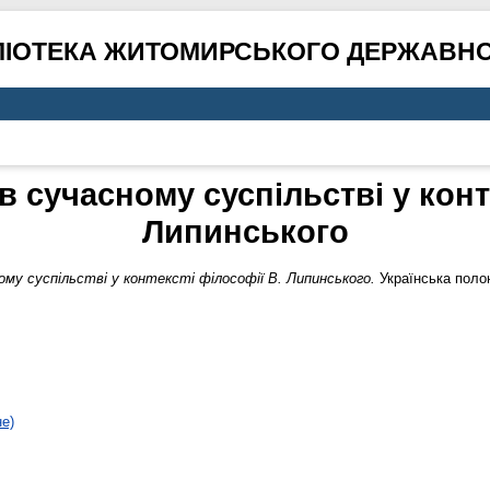
ЛІОТЕКА ЖИТОМИРСЬКОГО ДЕРЖАВНО
в сучасному суспільстві у конт
Липинського
ому суспільстві у контексті філософії В. Липинського.
Українська полон
не)