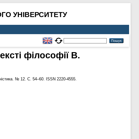
ГО УНІВЕРСИТЕТУ
ексті філософії В.
істика. № 12. С. 54–60. ISSN 2220-4555.