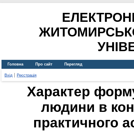
ЕЛЕКТРОН
ЖИТОМИРСЬК
УНІВ
Головна
Про сайт
Перегляд
Вхід
Реєстрація
Характер форм
людини в кон
практичного ас