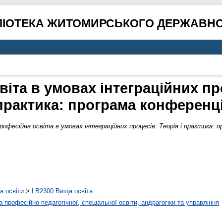
ЛІОТЕКА ЖИТОМИРСЬКОГО ДЕРЖАВНО
іта в умовах інтеграційних про
практика: програма конференці
рофесійна освіта в умовах інтеграційних процесів: Теорія і практика: п
а освіти
>
LB2300 Вища освіта
 професійно-педагогічної, спеціальної освіти, андрагогіки та управління