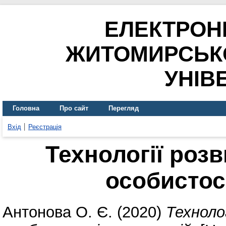
ЕЛЕКТРОН
ЖИТОМИРСЬК
УНІВ
Головна
Про сайт
Перегляд
Вхід
Реєстрація
Технології роз
особистост
Антонова О. Є.
(2020)
Техноло