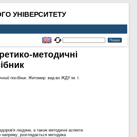
ГО УНІВЕРСИТЕТУ
оретико-методичні
ібник
чний посібник.
Житомир: вид-во ЖДУ ім. І.
здоров'я людини, а також методичні аспекти
го напряму; розглядається методика