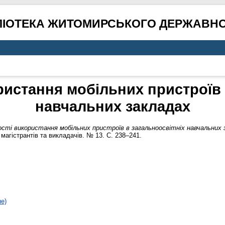
ЛІОТЕКА ЖИТОМИРСЬКОГО ДЕРЖАВНО
истання мобільних пристроїв 
навчальних закладах
сті використання мобільних пристроїв в загальноосвітніх навчальних 
 магістрантів та викладачів. № 13. С. 238–241.
не)