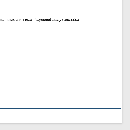
авчальних закладах.
Науковий пошук молодих
.