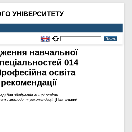
ГО УНІВЕРСИТЕТУ
дження навчальної
спеціальностей 014
Професійна освіта
 рекомендації
ер) для здобувачів вищої освіти
ат : методичні рекомендації.
[Навчальний