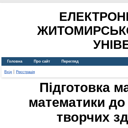
ЕЛЕКТРОН
ЖИТОМИРСЬК
УНІВ
Головна
Про сайт
Перегляд
Вхід
Реєстрація
Підготовка м
математики до 
творчих зд