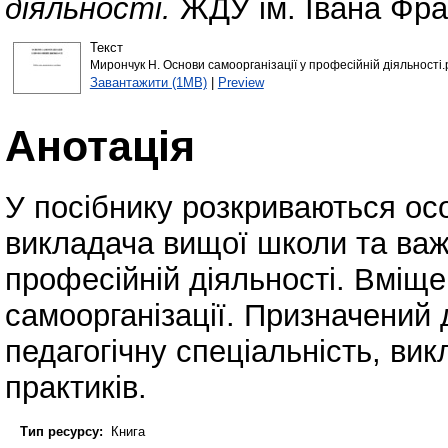
діяльності.
ЖДУ ім. Івана Фра
Текст
Мирончук Н. Основи самоорганізації у професійній діяльності.
Завантажити (1MB)
|
Preview
Анотація
У посібнику розкриваються осо
викладача вищої школи та важл
професійній діяльності. Вміще
самоорганізації. Призначений 
педагогічну спеціальність, вик
практиків.
Тип ресурсу:
Книга