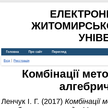
ЕЛЕКТРОН
ЖИТОМИРСЬК
УНІВ
Головна
Про сайт
Перегляд
Вхід
Реєстрація
Комбінації мет
алгебри
Ленчук І. Г.
(2017)
Комбінації 