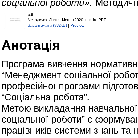
соціальної роботи».
Методичні
pdf
Методичка_Літяга_Мен-нт2020_плагіат.PDF
Завантажити (932kB)
|
Preview
Анотація
Програма вивчення нормативно
“Менеджмент соціальної роботи
професійної програми підготов
“Соціальна робота”.
Метою викладання навчальної
соціальної роботи” є формува
працівників системи знань та 