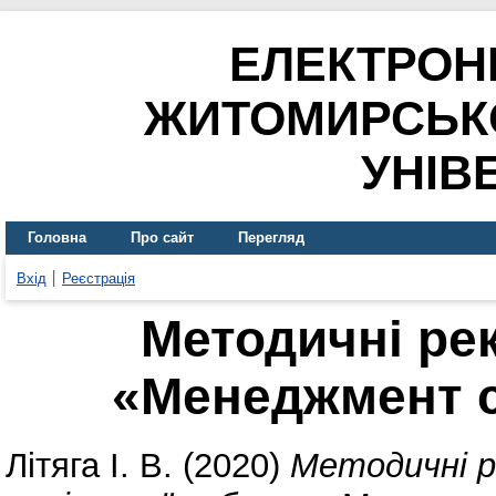
ЕЛЕКТРОН
ЖИТОМИРСЬК
УНІВ
Головна
Про сайт
Перегляд
Вхід
Реєстрація
Методичні рек
«Менеджмент с
Літяга І. В.
(2020)
Методичні р