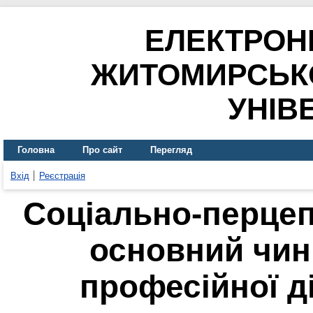
ЕЛЕКТРОН
ЖИТОМИРСЬК
УНІВ
Головна
Про сайт
Перегляд
Вхід
Реєстрація
Соціально-перцеп
основний чин
професійної д