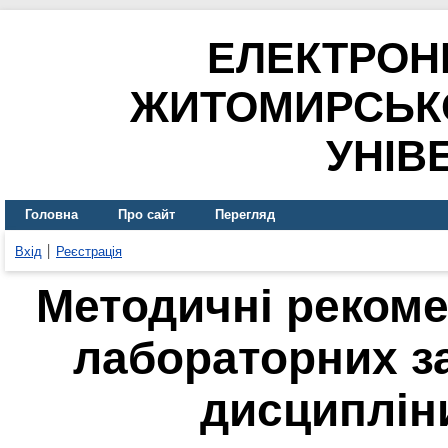
ЕЛЕКТРОН
ЖИТОМИРСЬК
УНІВ
Головна
Про сайт
Перегляд
Вхід
Реєстрація
Методичні рекоме
лабораторних з
дисциплін