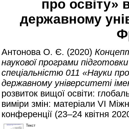
про освіту»
державному унів
Ф
Антонова О. Є.
(2020)
Концепт
наукової програми підготовки
спеціальністю 011 «Науки пр
державному університеті імен
розвиток вищої освіти: глобал
виміри змін: матеріали VІ Між
конференції (23–24 квітня 2020 
Текст