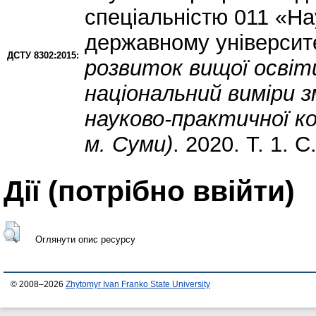
спеціальністю 011 «На
державному університе
ДСТУ 8302:2015:
розвиток вищої освіт
національний виміри з
науково-практичної ко
м. Суми)
. 2020. Т. 1. С
Дії ​​(потрібно ввійти)
Оглянути опис ресурсу
© 2008–2026
Zhytomyr Ivan Franko State University