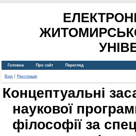
ЕЛЕКТРОН
ЖИТОМИРСЬК
УНІВ
Головна
Про сайт
Перегляд
Вхід
Реєстрація
Концептуальні зас
наукової програм
філософії за спе