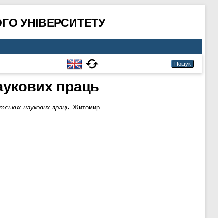
ГО УНІВЕРСИТЕТУ
наукових праць
ентських наукових праць.
Житомир.