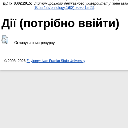
ДСТУ 8302:2015:
Житомирського державного університету імені Івана
10.35433/philology.1(92).2020.15-23
.
Дії ​​(потрібно ввійти)
Оглянути опис ресурсу
© 2008–2026
Zhytomyr Ivan Franko State University