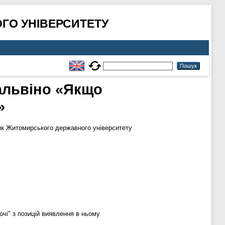
ГО УНІВЕРСИТЕТУ
Кальвіно «Якщо
»
к Житомирського державного університету
очі" з позицій виявлення в ньому