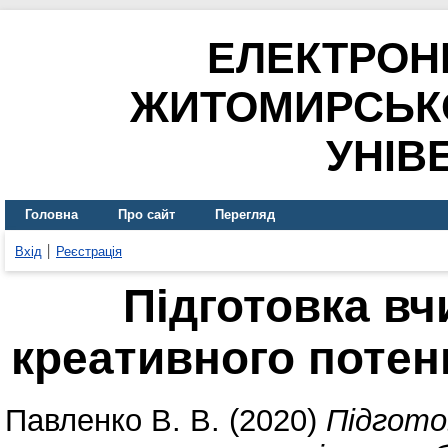
ЕЛЕКТРОН
ЖИТОМИРСЬК
УНІВ
Головна
Про сайт
Перегляд
Вхід
Реєстрація
Підготовка вч
креативного потен
Павленко В. В.
(2020)
Підгото