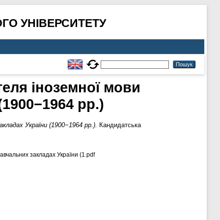
ГО УНІВЕРСИТЕТУ
еля іноземної мови
(1900−1964 рр.)
кладах України (1900−1964 рр.).
Кандидатська
авчальних закладах України (1.pdf