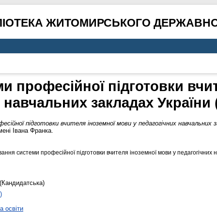
ЛІОТЕКА ЖИТОМИРСЬКОГО ДЕРЖАВНО
и професійної підготовки вчит
 навчальних закладах України 
сійної підготовки вчителя іноземної мови у педагогічних навчальних за
мені Івана Франка.
ання системи професійної підготовки вчителя іноземної мови у педагогічних н
(Кандидатська)
)
а освіти