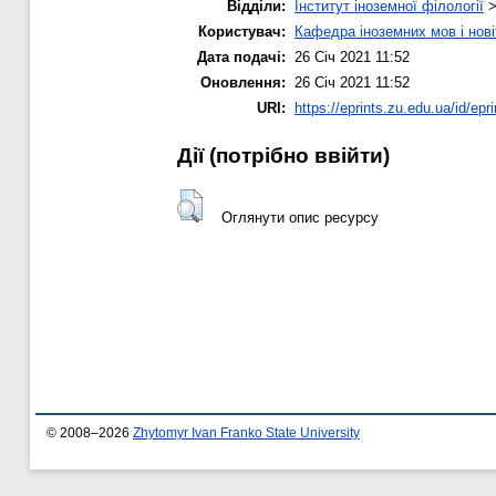
Відділи:
Інститут іноземної філології
Користувач:
Кафедра іноземних мов і нові
Дата подачі:
26 Січ 2021 11:52
Оновлення:
26 Січ 2021 11:52
URI:
https://eprints.zu.edu.ua/id/epr
Дії ​​(потрібно ввійти)
Оглянути опис ресурсу
© 2008–2026
Zhytomyr Ivan Franko State University