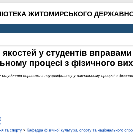
ЛІОТЕКА ЖИТОМИРСЬКОГО ДЕРЖАВНО
 якостей у студентів вправами 
ьному процесі з фізичного ви
 студентів вправами з пауерліфтингу у навчальному процесі з фізично
)
)
ня та спорту
>
Кафедра фізичної культури, спорту та національного спро