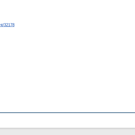
int/32178