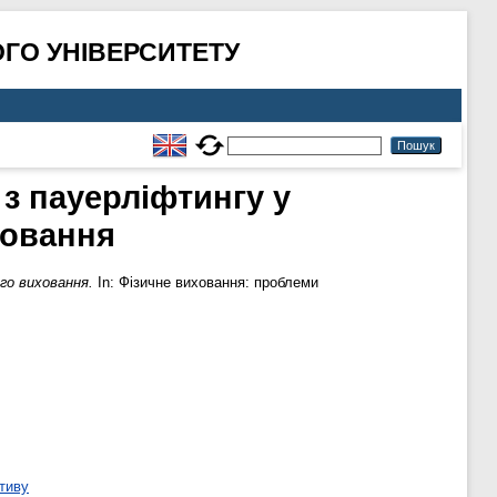
ГО УНІВЕРСИТЕТУ
з пауерліфтингу у
ховання
го виховання.
In: Фізичне виховання: проблеми
тиву