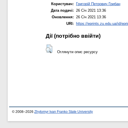
Користувач:
Григорій Петрович Грибан
Дата подачі:
26 Січ 2021 13:36
Оновлення:
26 Січ 2021 13:36
URI:
https://eprints.zu.edu.ua/id/epr
Дії ​​(потрібно ввійти)
Оглянути опис ресурсу
© 2008–2026
Zhytomyr Ivan Franko State University