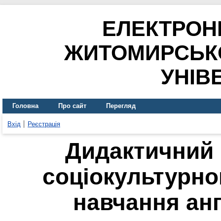
ЕЛЕКТРОН
ЖИТОМИРСЬК
УНІВ
Головна
Про сайт
Перегляд
Вхід
Реєстрація
Дидактичний 
соціокультурно
навчання анг