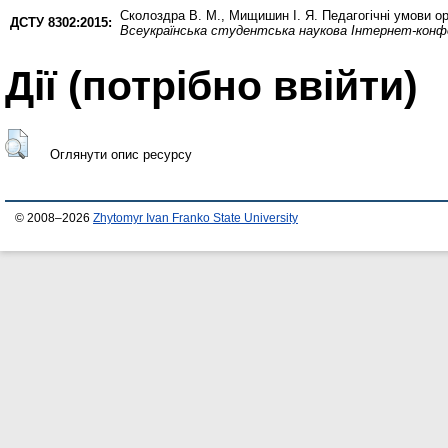
Сколоздра В. М.
,
Мищишин І. Я.
Педагогічні умови ор
ДСТУ 8302:2015:
Всеукраїнська студентська наукова Інтернет-конфе
Дії ​​(потрібно ввійти)
Оглянути опис ресурсу
© 2008–2026
Zhytomyr Ivan Franko State University