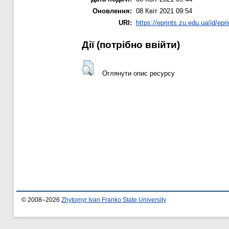
Оновлення:
08 Квіт 2021 09:54
URI:
https://eprints.zu.edu.ua/id/epr
Дії ​​(потрібно ввійти)
Оглянути опис ресурсу
© 2008–2026
Zhytomyr Ivan Franko State University