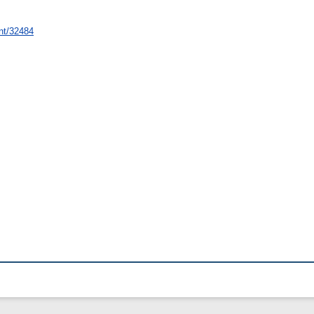
int/32484