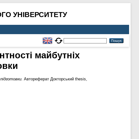
ГО УНІВЕРСИТЕТУ
нтності майбутніх
овки
підготовки.
Автореферат Докторський thesis,