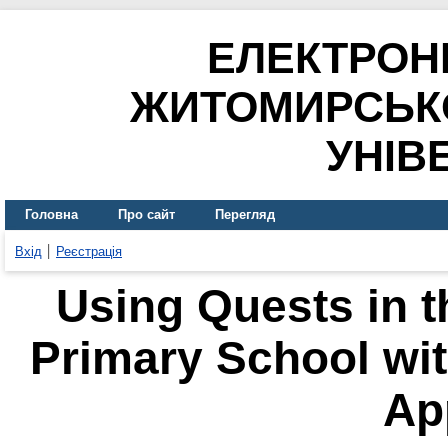
ЕЛЕКТРОН
ЖИТОМИРСЬК
УНІВ
Головна
Про сайт
Перегляд
Вхід
Реєстрація
Using Quests in t
Primary School wit
Ap