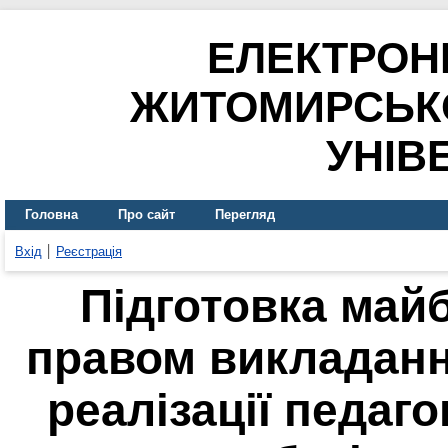
ЕЛЕКТРОН
ЖИТОМИРСЬК
УНІВ
Головна
Про сайт
Перегляд
Вхід
Реєстрація
Підготовка майб
правом викладанн
реалізації педаго