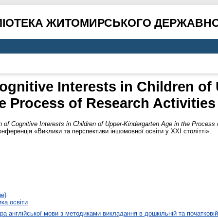
ЛІОТЕКА ЖИТОМИРСЬКОГО ДЕРЖАВНО
gnitive Interests in Children o
e Process of Research Activities
 of Cognitive Interests in Children of Upper-Kindergarten Age in the Process 
нференція «Виклики та перспективи іншомовної освіти у ХХІ столітті».
не)
ика освіти
а англійської мови з методиками викладання в дошкільній та початковій 