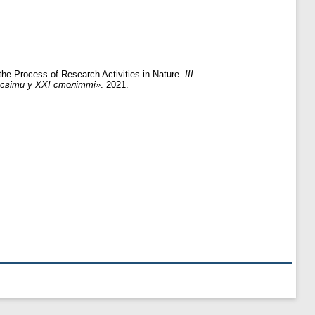
the Process of Research Activities in Nature.
ІІІ
світи у ХХІ столітті»
. 2021.