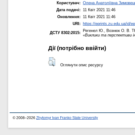
Користувач:
Олена Анатоліївна Зимовец
Дата подачі:
11 Квіт 2021 11:46
Оновлення:
11 Квіт 2021 11:46
URI:
https://eprints.zu.edu.ua/id/e
Регенел Ю.
,
Вознюк О. В.
Th
ДСТУ 8302:2015:
«Виклики та перспективи і
Дії ​​(потрібно ввійти)
Оглянути опис ресурсу
© 2008–2026
Zhytomyr Ivan Franko State University