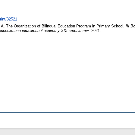
print/32521
 А.
The Organization of Bilingual Education Program in Primary School.
ІІІ 
ерспективи іншомовної освіти у ХХІ столітті»
. 2021.