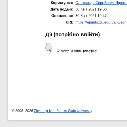
Користувач:
Олександр Сергійович Яценк
Дата подачі:
30 Квіт 2021 19:38
Оновлення:
30 Квіт 2021 19:47
URI:
https://eprints.zu.edu.ua/id/epr
Дії ​​(потрібно ввійти)
Оглянути опис ресурсу
© 2008–2026
Zhytomyr Ivan Franko State University