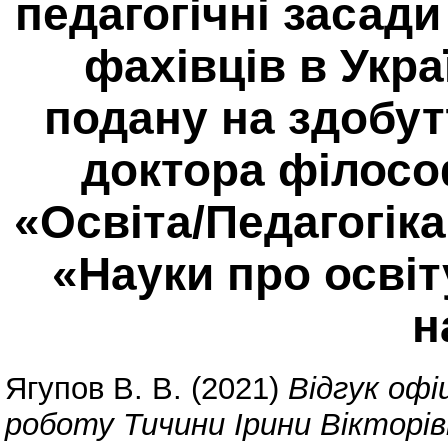
педагогічні засади
фахівців в Украї
подану на здобут
доктора філософ
«Освіта/Педагогіка
«Науки про освіту
н
Ягупов В. В.
(2021)
Відгук офі
роботу Тичини Ірини Вікторів