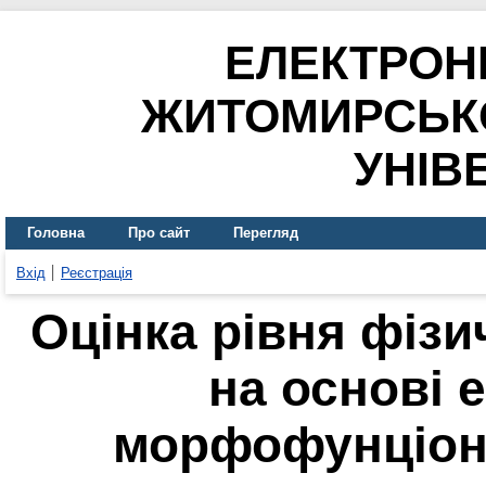
ЕЛЕКТРОН
ЖИТОМИРСЬК
УНІВ
Головна
Про сайт
Перегляд
Вхід
Реєстрація
Оцінка рівня фізи
на основі 
морфофунціон