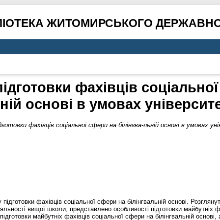
ЛІОТЕКА ЖИТОМИРСЬКОГО ДЕРЖАВНО
підготовки фахівців соціальної
ній основі в умовах університ
дготовки фахівців соціальної сфери на білінгва-льній основі в умовах у
ідготовки фахівців соціальної сфери на білінгвальній основі. Розглянут
 діяльності вищої школи, представлено особливості підготовки майбутніх 
дготовки майбутніх фахівців соціальної сфери на білінгвальній основі, 