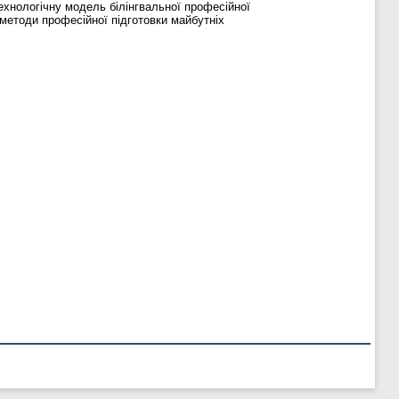
технологічну модель білінгвальної професійної
 методи професійної підготовки майбутніх